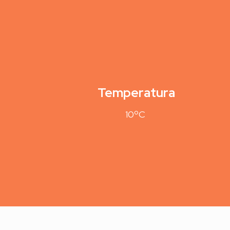
Temperatura
10ºC