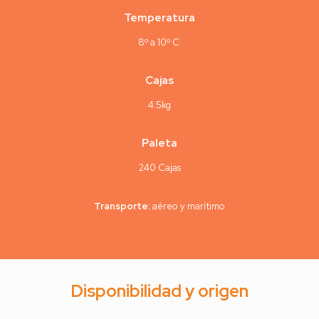
Temperatura
8º a 10º C
Cajas
4.5kg
Paleta
240 Cajas
Transporte:
aéreo y marítimo
Disponibilidad y origen