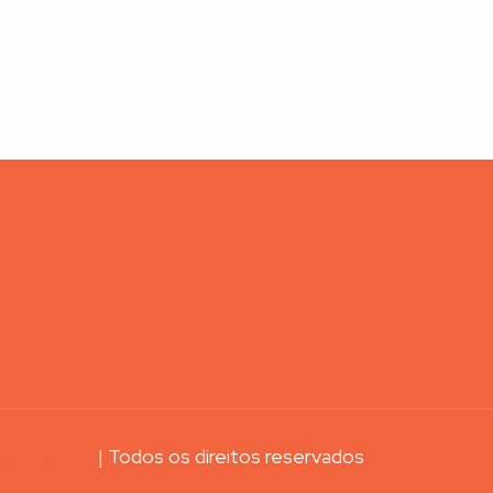
eative Lab
| Todos os direitos reservados