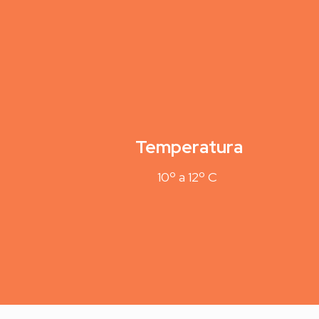
Temperatura
10º a 12º C